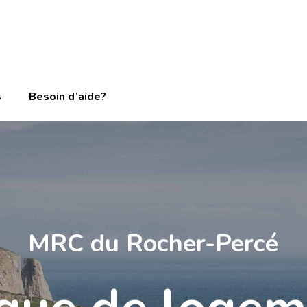
s
Besoin d’aide?
MRC du Rocher-Percé