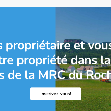
 propriétaire et vou
otre propriété dans l
s de la MRC du Roch
Inscrivez-vous!