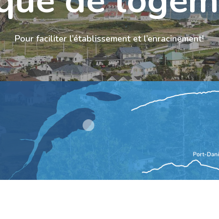
que de logem
Pour faciliter l’établissement et l’enracinement!