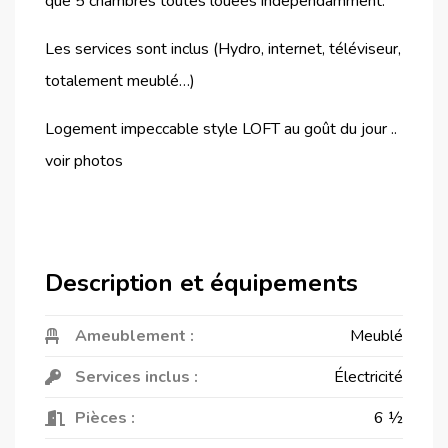
que 5 chambres toutes louées indépendamment.
Les services sont inclus (Hydro, internet, téléviseur,
totalement meublé…)
Logement impeccable style LOFT au goût du jour ..
voir photos
Description et équipements
Ameublement :
Meublé
Services inclus :
Électricité
Pièces :
6 ½