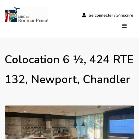
Se connecter / S'inscrire
Colocation 6 ½, 424 RTE
132, Newport, Chandler