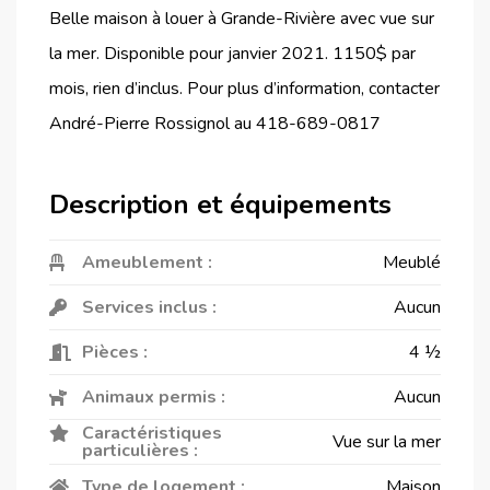
Belle maison à louer à Grande-Rivière avec vue sur
la mer. Disponible pour janvier 2021. 1150$ par
mois, rien d’inclus. Pour plus d’information, contacter
André-Pierre Rossignol au 418-689-0817
Description et équipements
Ameublement :
Meublé
Services inclus :
Aucun
Pièces :
4 ½
Animaux permis :
Aucun
Caractéristiques
Vue sur la mer
particulières :
Type de logement :
Maison