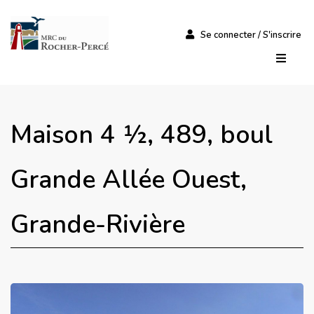
Se connecter / S'inscrire
Maison 4 ½, 489, boul
Grande Allée Ouest,
Grande-Rivière