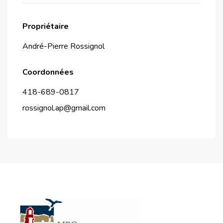
Propriétaire
André-Pierre Rossignol
Coordonnées
418-689-0817
rossignol.ap@gmail.com