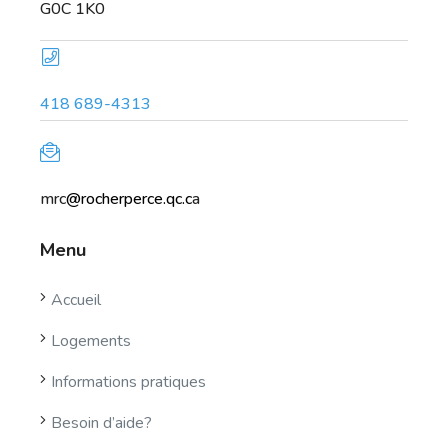
G0C 1K0
418 689-4313
mrc
@rocherperce.qc.c
a
Menu
Accueil
Logements
Informations pratiques
Besoin d’aide?